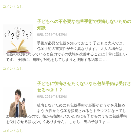
コメントなし
子どもへの不必要な包茎手術で後悔しないための
知識
投稿: 2021年8月20日
手術が必要な包茎を知っておこう 子どもと大人では、
包茎手術の重賞性が全く異なります。 大人の場合は、
包茎の状態になっていると自力でその状態を改善することは非常に難しい
です。 実際に、無理な対処をしてしまうと後悔する結果に …
コメントなし
子どもに後悔させたくないなら包茎手術は受けさ
せるべき！？
投稿: 2021年8月20日
後悔しないためにも包茎手術が必要かどうかを見極め
よう 女性から包茎を指摘されるとトラウマになってし
まうこともあるので、後から後悔しないためにも子どものうちに包茎手術
を受けさせる親も少なくありません。 しかし、男の子は生ま …
コメントなし